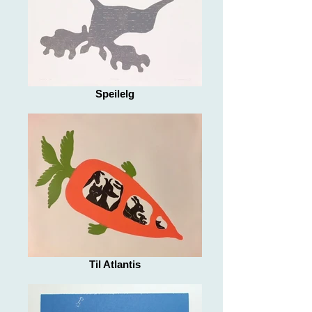
Speilelg
Til Atlantis