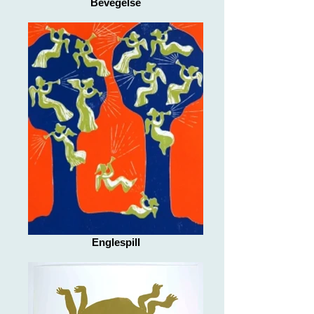
Bevegelse
Englespill