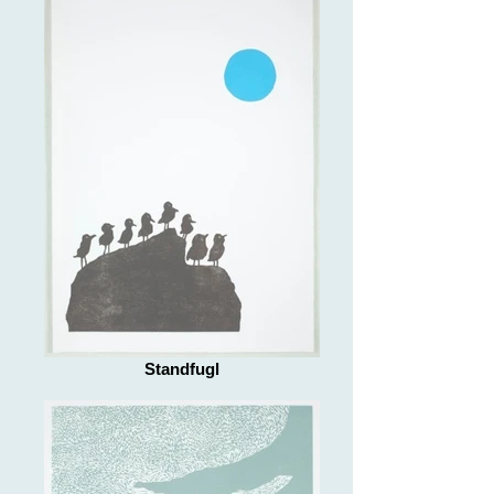
Standfugl