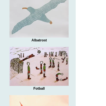
Albatrost
Fotball