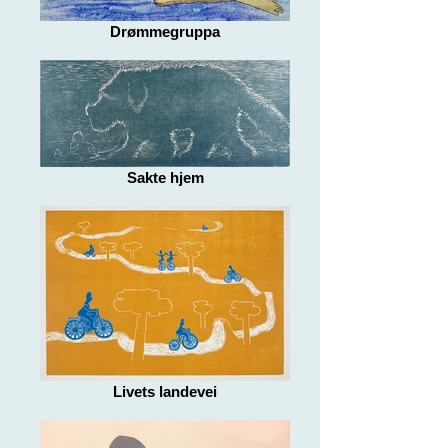
Drømmegruppa
Sakte hjem
Livets landevei