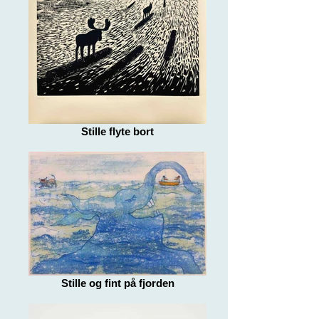
Stille flyte bort
Stille og fint på fjorden