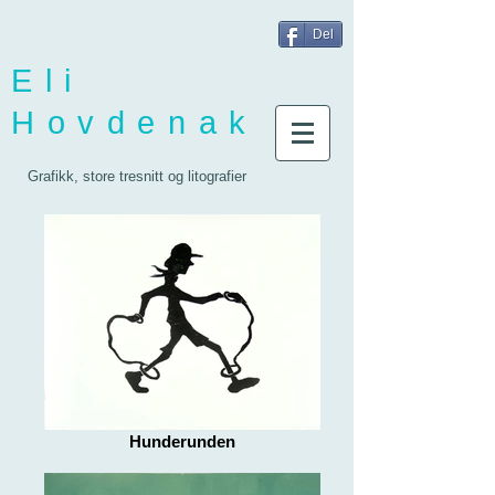
Del
Eli
Hovdenak
Grafikk, store tresnitt og litografier
Hunderunden