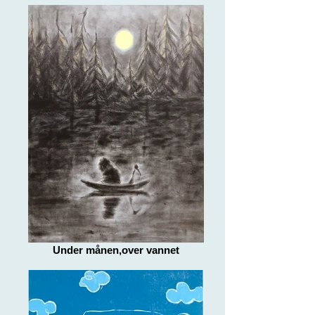
Under månen,over vannet