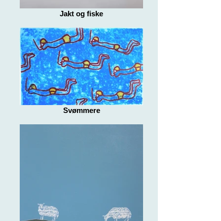
Jakt og fiske
Svømmere