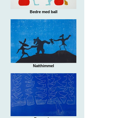
Bedre med ball
Natthimmel