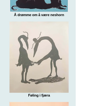
Å drømme om å være neshorn
Føling i fjæra